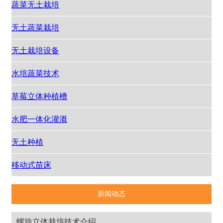
蔬菜无土栽培
无土蔬菜栽培
无土栽培设备
水培蔬菜技术
草莓立体种植槽
水肥一体化灌溉
无土种植
移动式苗床
新闻动态
螺旋立体栽培技术介绍