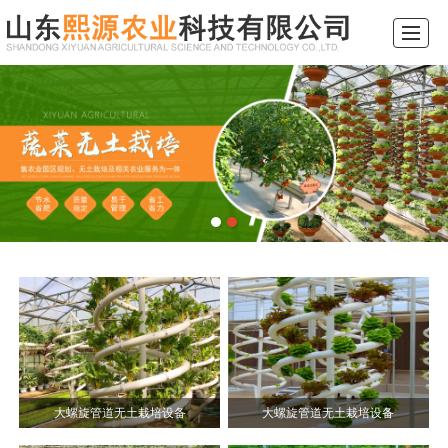
综合首页
关于我们
产品展示
新闻动态
工程案例
行业常识
留言反馈
联系我们
大螺旋管道无土栽培设备
大螺旋管道无土栽培设备