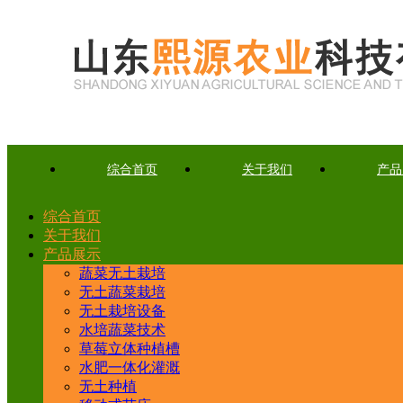
综合首页
关于我们
产品
综合首页
关于我们
产品展示
蔬菜无土栽培
无土蔬菜栽培
无土栽培设备
水培蔬菜技术
草莓立体种植槽
水肥一体化灌溉
无土种植