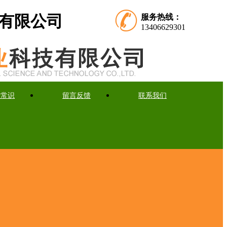
有限公司
服务热线：
13406629301
业常识
留言反馈
联系我们