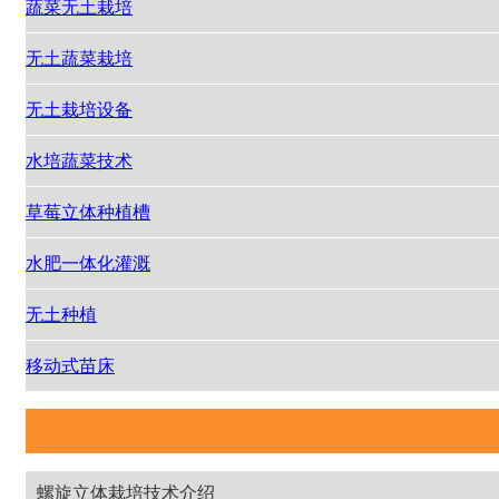
蔬菜无土栽培
无土蔬菜栽培
无土栽培设备
水培蔬菜技术
草莓立体种植槽
水肥一体化灌溉
无土种植
移动式苗床
螺旋立体栽培技术介绍