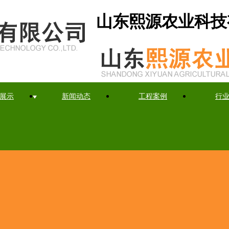
山东熙源农业科技
展示
新闻动态
工程案例
行