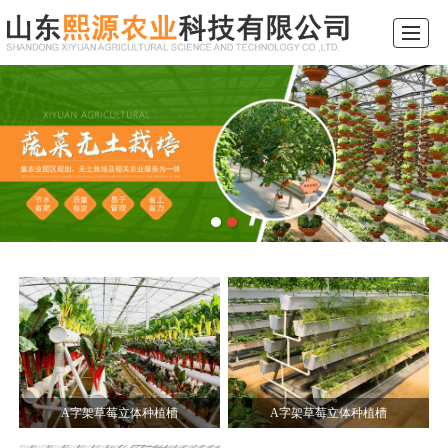
综合首页
关于我们
产品展示
新闻动态
工程案例
行业常识
留言反馈
联系我们
A字架草莓立体种植槽
A字架草莓立体种植槽