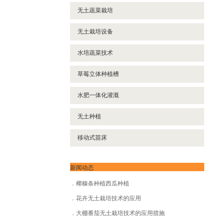
无土蔬菜栽培
无土栽培设备
水培蔬菜技术
草莓立体种植槽
水肥一体化灌溉
无土种植
移动式苗床
新闻动态
椰糠条种植西瓜种植
花卉无土栽培技术的应用
大棚番茄无土栽培技术的应用措施