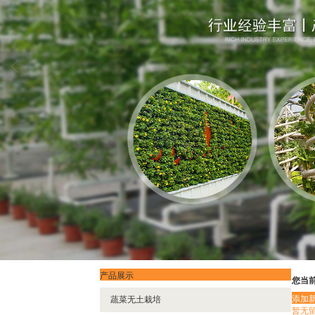
产品展示
您当
添加
蔬菜无土栽培
暂无