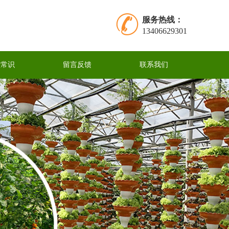
服务热线：
13406629301
业常识
留言反馈
联系我们