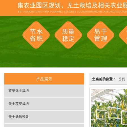
产品展示
您当前的位置：
首页
蔬菜无土栽培
无土蔬菜栽培
无土栽培设备