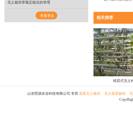
无土栽培草莓定植后的管理
查看更多
相关推荐
错层式无土
山东熙源农业科技有限公司,专营
蔬菜无土栽培
无土蔬菜栽培
无
CopyRi