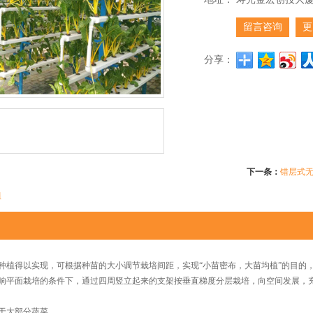
留言咨询
更
分享：
下一条：
错层式
植
得以实现，可根据种苗的大小调节栽培间距，实现“小苗密布，大苗均植”的目的，
面栽培的条件下，通过四周竖立起来的支架按垂直梯度分层栽培，向空间发展，充分
。
大部分蔬菜。