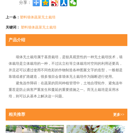
分享：
上一条：
塑料墙体蔬菜无土栽培
关键词：
塑料墙体蔬菜无土栽培
产品介绍
墙体无土栽培属于基质栽培，是较具观赏性的一种无土栽培技术，墙
体栽培是立体栽培的一种，不过比立柱等立体栽培对空间的利用还要高，
并且还可以通过使用不同色彩的作物制造各种图案文字的造型，一般都是
靠墙或者扩路建造，很多项目会拿墙体无土栽培作为隔断进行使用。
避免连作障碍：在蔬菜的田间种植管理中，土地合理轮作、避免连年
重茬是防止病害严重发生和蔓延的重要措施之一。而无土栽培是采用水
培，则可以从基本上解决这一问题。
相关推荐
更多>>